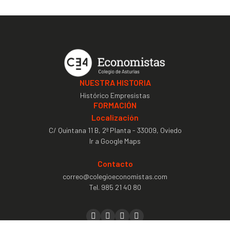
NUESTRA HISTORIA
Histórico Empresistas
FORMACIÓN
Localización
C/ Quintana 11 B, 2ª Planta - 33009, Oviedo
Ir a Google Maps
Contacto
correo@colegioeconomistas.com
Tel.
985 21 40 80