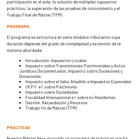
participación en el aula, la solución de múltiples supuestos
prácticos, la superación de las pruebas de conocimiento y el
Trabajo Final de Máster (TFM).
PROGRAMA
El programa se estructura en siete módulos tributarios cuya
duración depende del grado de complejidad y extensión de la
materia abordada:
Introducción. Impuestos Locales
Impuesto sobre Transmisiones Patrimoniales y Actos
Jurídicos Documentados. Impuesto sobre Sucesiones y
Donaciones
Impuesto sobre el Valor Añadido e Impuestos Especiales
I.R.P.F. e I. sobre Patrimonio
Impuesto sobre Sociedades
Fiscalidad Internacional e I. sobre no Residentes
Gestión, Recaudación y Recursos
Trabajo fin de Máster (TFM)
PRÁCTICAS
Nuestro Máster lleva asociado un programa de prácticas que ha