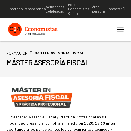
Foro
Actividades
Área
Directorio
Transparencia
Economistas
Contactar
celebradas
personal
Online
MÁSTER ASESORÍA FISCAL
FORMACIÓN
MÁSTER ASESORÍA FISCAL
El Máster en Asesoría Fiscal y Práctica Profesional en su
modalidad presencial cumplirá en la edición 2026/27
33 años
aportando a los participantes los conocimientos técnicos y