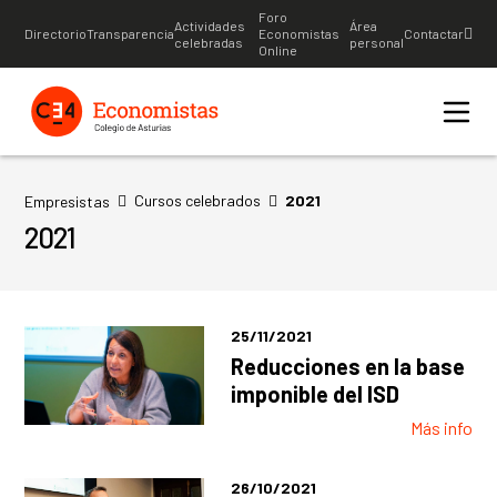
Foro
Actividades
Área
Directorio
Transparencia
Economistas
Contactar
celebradas
personal
Online
Cursos celebrados
2021
Empresistas
2021
25/11/2021
Reducciones en la base
imponible del ISD
Más info
26/10/2021