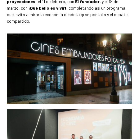
proyecciones
: el 11 de febrero, con
El fundador
, y el 18 de
marzo, con
¡Qué bello es vivir!
, completando así un programa
que invita a mirar la economía desde la gran pantalla y el debate
compartido.