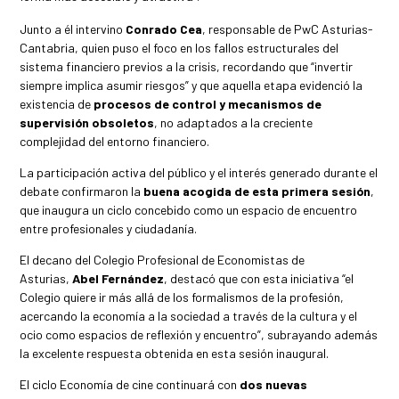
Junto a él intervino
Conrado Cea
, responsable de PwC Asturias-
Cantabria, quien puso el foco en los fallos estructurales del
sistema financiero previos a la crisis, recordando que “invertir
siempre implica asumir riesgos” y que aquella etapa evidenció la
existencia de
procesos de control y mecanismos de
supervisión obsoletos
, no adaptados a la creciente
complejidad del entorno financiero.
La participación activa del público y el interés generado durante el
debate confirmaron la
buena acogida de esta primera sesión
,
que inaugura un ciclo concebido como un espacio de encuentro
entre profesionales y ciudadanía.
El decano del Colegio Profesional de Economistas de
Asturias,
Abel Fernández
, destacó que con esta iniciativa “el
Colegio quiere ir más allá de los formalismos de la profesión,
acercando la economía a la sociedad a través de la cultura y el
ocio como espacios de reflexión y encuentro”, subrayando además
la excelente respuesta obtenida en esta sesión inaugural.
El ciclo Economía de cine continuará con
dos nuevas