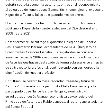
debatir sobre la economía asturiana, entregar el reconocimiento
al colegiado de honor, Jesús Sanmartín, y homenajear al exdecano
Miguel de la Fuente, fallecido el pasado mes de enero.
El acto, que comenzó a las 19:00 h., se inició con un homenaje
póstumo a Miguel de la Fuente, exdecano del CEA desde el año
2008 hasta 2021.
Posteriormente, se entregó el galardón Colegiado de Honor a
Jesús Sanmartín Mariñas, expresidente del REAF (Registro de
Economistas Asesores Fiscales). Este galardón se concede
anualmente desde 2004 a economistas vinculados al Principado
de Asturias que hayan destacado de forma sobresaliente a través
de su trayectoria profesional, contribuyendo con sus logros a la
dignificación de nuestra profesión.
Por último, se celebró la mesa redonda “Presente y futuro de
Asturias” moderada por la periodista Olalla Pena, en la que han
participado José Manuel García-Margallo, exministro y
eurodiputado, Jesús Arango, economista y exconsejero del
Principado de Asturias, y Pablo Junceda, director general adjunto
del Banco Sabadell.