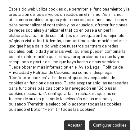
Este sitio web utiliza cookies que permiten el funcionamiento y la
prestación de los servicios ofrecidos en el mismo. Así mismo,
utilizamos cookies propias y de terceros para fines analíticos y
para personalizar el contenido y los anuncios, ofrecer funciones
de redes sociales y analizar el tráfico en base a un perfil
elaborado a partir de sus hábitos de navegación (por ejemplo,
páginas visitadas). Además, compartimos información sobre el
uso que haga del sitio web con nuestros partners de redes
sociales, publicidad y análisis web, quienes pueden combinarla
con otra información que les haya proporcionado o que hayan
recopilado a partir del uso que haya hecho de sus servicios.
Puede obtener más información en el Aviso Legal, Política de
Privacidad y Política de Cookies, así como si despliega
”Configurar cookies” a fin de configurar la aceptación de
cookies en función de su uso. Puede aceptar sólo las necesarias
para funciones básicas como la navegación en ”Sólo usar
cookies necesarias”, configurarlas o rechazar aquellas en
función de su uso pulsando la selección de las mismas y
pulsando ”Permitir la selección” o aceptar todas las cookies
pulsando el botón “Permitir todas las cookies”.
Aceptar
Configurar cookies