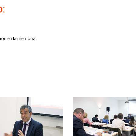
:
ción en la memoria.