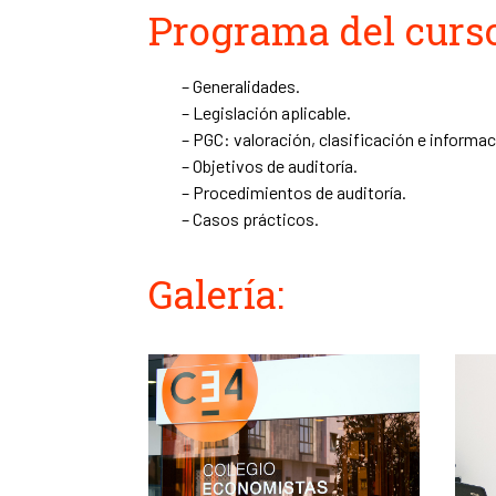
Programa del curso
– Generalidades.
– Legislación aplicable.
– PGC: valoración, clasificación e informa
– Objetivos de auditoría.
– Procedimientos de auditoría.
– Casos prácticos.
Galería: