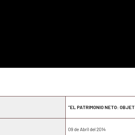
“EL PATRIMONIO NETO: OBJET
09 de Abril del 2014