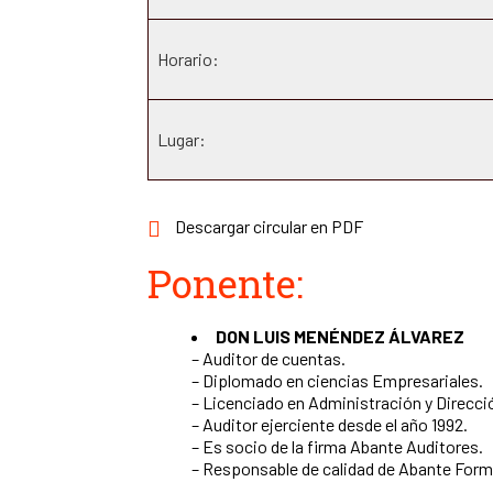
Horario:
Lugar:
Descargar circular en PDF
Ponente:
DON LUIS MENÉNDEZ ÁLVAREZ
– Auditor de cuentas.
– Diplomado en ciencias Empresariales.
– Licenciado en Administración y Direcc
– Auditor ejerciente desde el año 1992.
– Es socio de la firma Abante Auditores.
– Responsable de calidad de Abante Form