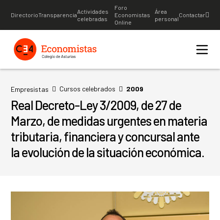
Foro
Actividades
Área
Directorio
Transparencia
Economistas
Contactar
celebradas
personal
Online
Cursos celebrados
2009
Empresistas
Real Decreto-Ley 3/2009, de 27 de
Marzo, de medidas urgentes en materia
tributaria, financiera y concursal ante
la evolución de la situación económica.